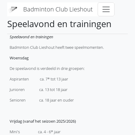
Overslaan en naar de inhoud gaan
Badminton Club Lieshout
Speelavond en trainingen
Speelavond en trainingen
Badminton Club Lieshout heeft twee speelmomenten.
Woensdag
De speelavond is verdeeld in drie groepen:
Aspiranten ca. 7* tot 13 jaar
Junioren ca. 13 tot 18 jaar
Senioren ca. 18 jaar en ouder
Vrijdag (vanaf het seizoen 2025/2026)
Mini's ca. 4 - 6* jaar