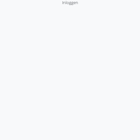
Gebruikersmenu
Inloggen