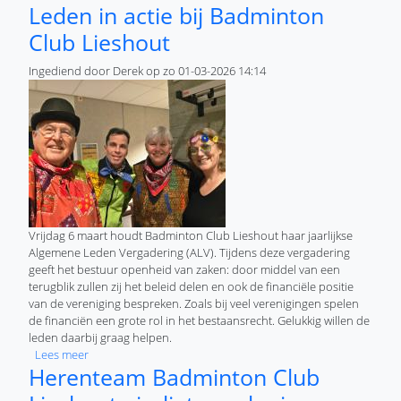
Leden in actie bij Badminton
Club Lieshout
Ingediend door
Derek
op
zo 01-03-2026 14:14
Vrijdag 6 maart houdt Badminton Club Lieshout haar jaarlijkse
Algemene Leden Vergadering (ALV). Tijdens deze vergadering
geeft het bestuur openheid van zaken: door middel van een
terugblik zullen zij het beleid delen en ook de financiële positie
van de vereniging bespreken. Zoals bij veel verenigingen spelen
de financiën een grote rol in het bestaansrecht. Gelukkig willen de
leden daarbij graag helpen.
over Leden in actie bij Badminton Club Lieshout
Lees meer
Herenteam Badminton Club