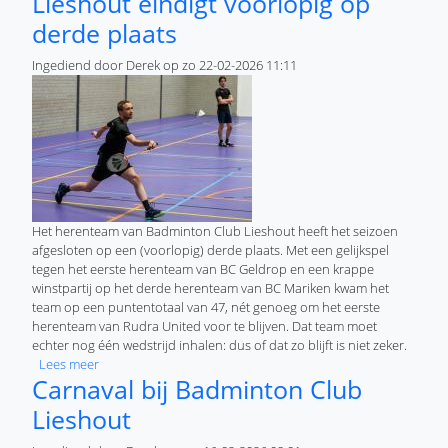
Lieshout eindigt voorlopig op
derde plaats
Ingediend door
Derek
op
zo 22-02-2026 11:11
Het herenteam van Badminton Club Lieshout heeft het seizoen
afgesloten op een (voorlopig) derde plaats. Met een gelijkspel
tegen het eerste herenteam van BC Geldrop en een krappe
winstpartij op het derde herenteam van BC Mariken kwam het
team op een puntentotaal van 47, nét genoeg om het eerste
herenteam van Rudra United voor te blijven. Dat team moet
echter nog één wedstrijd inhalen: dus of dat zo blijft is niet zeker.
over Herenteam Badminton Club Lieshout eindigt voorlopig
Lees meer
Carnaval bij Badminton Club
Lieshout