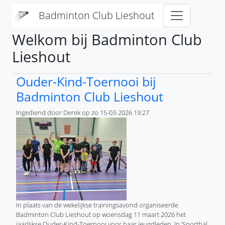
Overslaan en naar de inhoud gaan
Badminton Club Lieshout
Welkom bij Badminton Club
Lieshout
Ouder-Kind-Toernooi bij
Badminton Club Lieshout
Ingediend door
Derek
op
zo 15-03-2026 19:27
In plaats van de wekelijkse trainingsavond organiseerde
Badminton Club Lieshout op woensdag 11 maart 2026 het
jaarlijkse Ouder-Kind-Toernooi voor haar jeugdleden. In ‘Sporthal