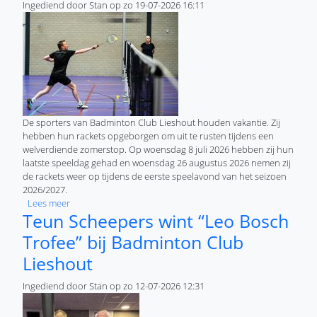
Ingediend door
Stan
op
zo 19-07-2026 16:11
De sporters van Badminton Club Lieshout houden vakantie. Zij
hebben hun rackets opgeborgen om uit te rusten tijdens een
welverdiende zomerstop. Op woensdag 8 juli 2026 hebben zij hun
laatste speeldag gehad en woensdag 26 augustus 2026 nemen zij
de rackets weer op tijdens de eerste speelavond van het seizoen
2026/2027.
over Badminton Club Lieshout op vakantie
Lees meer
Teun Scheepers wint “Leo Bosch
Trofee” bij Badminton Club
Lieshout
Ingediend door
Stan
op
zo 12-07-2026 12:31