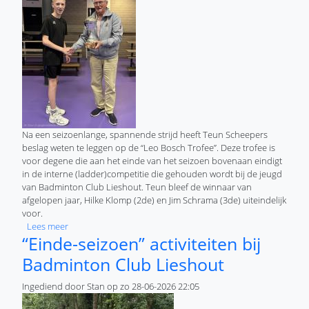
Na een seizoenlange, spannende strijd heeft Teun Scheepers
beslag weten te leggen op de “Leo Bosch Trofee”. Deze trofee is
voor degene die aan het einde van het seizoen bovenaan eindigt
in de interne (ladder)competitie die gehouden wordt bij de jeugd
van Badminton Club Lieshout. Teun bleef de winnaar van
afgelopen jaar, Hilke Klomp (2de) en Jim Schrama (3de) uiteindelijk
voor.
over Teun Scheepers wint “Leo Bosch Trofee” bij Badminton
Lees meer
“Einde-seizoen” activiteiten bij
Badminton Club Lieshout
Ingediend door
Stan
op
zo 28-06-2026 22:05